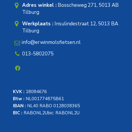
Adres winkel :
Bosscheweg 271, 5013 AB
Tilburg
Werkplaats :
Insulindestraat 12, 5013 BA
Tilburg
info@erwinmolsfietsen.nl
013-5802075
KVK :
18084676
Btw :
NL001774875B61
IBAN :
NL40 RABO 0128038365
BIC :
RABONL2Ubic: RABONL2U